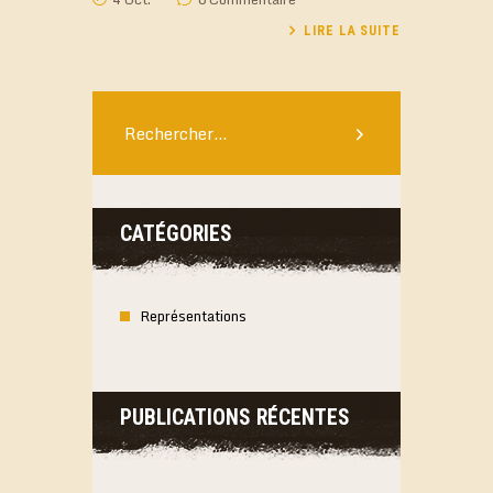
LIRE LA SUITE
Rechercher :
CATÉGORIES
Représentations
PUBLICATIONS RÉCENTES