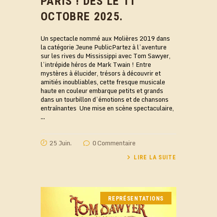
PARIS ! DÈS LE 11
OCTOBRE 2025.
Un spectacle nommé aux Molières 2019 dans
la catégorie Jeune PublicPartez à l’aventure
sur les rives du Mississippi avec Tom Sawyer,
l’intrépide héros de Mark Twain ! Entre
mystères à élucider, trésors à découvrir et
amitiés inoubliables, cette fresque musicale
haute en couleur embarque petits et grands
dans un tourbillon d’émotions et de chansons
entraînantes Une mise en scène spectaculaire,
…
25 Juin.
0
Commentaire
LIRE LA SUITE
REPRÉSENTATIONS