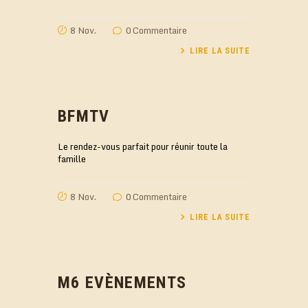
8 Nov.
0
Commentaire
LIRE LA SUITE
BFMTV
Le rendez-vous parfait pour réunir toute la
famille
8 Nov.
0
Commentaire
LIRE LA SUITE
M6 EVÈNEMENTS