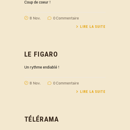
Coup de coeur !
8 Nov.
0
Commentaire
LIRE LA SUITE
LE FIGARO
Un rythme endiablé !
8 Nov.
0
Commentaire
LIRE LA SUITE
TÉLÉRAMA