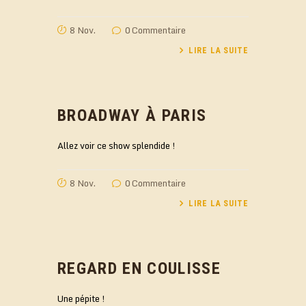
8 Nov.
0
Commentaire
LIRE LA SUITE
BROADWAY À PARIS
Allez voir ce show splendide !
8 Nov.
0
Commentaire
LIRE LA SUITE
REGARD EN COULISSE
Une pépite !