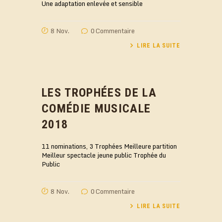
Une adaptation enlevée et sensible
8 Nov.
0
Commentaire
LIRE LA SUITE
LES TROPHÉES DE LA
COMÉDIE MUSICALE
2018
11 nominations, 3 Trophées Meilleure partition
Meilleur spectacle jeune public Trophée du
Public
8 Nov.
0
Commentaire
LIRE LA SUITE